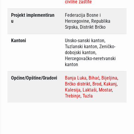
civilne zaštite
Projekt implementiran
Federacija Bosne i
u
Hercegovine, Republika
Srpska, Distrikt Brčko
Kantoni
Unsko-sanski kanton,
Tuzlanski kanton, Zeničko-
dobojski kanton,
Hercegovačko-neretvanski
kanton
Općine/Opštine/Gradovi
Banja Luka
,
Bihać
,
Bijeljina
,
Brčko distrikt
,
Brod
,
Kakanj
,
Kalesija
,
Laktaši
,
Mostar
,
Trebinje
,
Tuzla