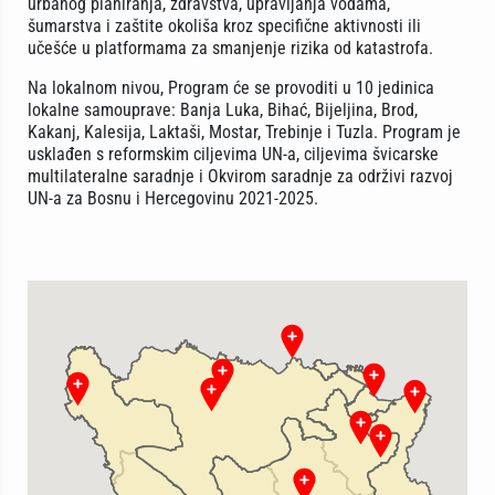
urbanog planiranja, zdravstva, upravljanja vodama,
šumarstva i zaštite okoliša kroz specifične aktivnosti ili
učešće u platformama za smanjenje rizika od katastrofa.
Na lokalnom nivou, Program će se provoditi u 10 jedinica
lokalne samouprave: Banja Luka, Bihać, Bijeljina, Brod,
Kakanj, Kalesija, Laktaši, Mostar, Trebinje i Tuzla. Program je
usklađen s reformskim ciljevima UN-a, ciljevima švicarske
multilateralne saradnje i Okvirom saradnje za održivi razvoj
UN-a za Bosnu i Hercegovinu 2021-2025.