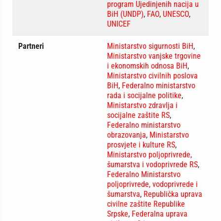
program Ujedinjenih nacija u
BiH (UNDP)
,
FAO
,
UNESCO
,
UNICEF
Partneri
Ministarstvo sigurnosti BiH
,
Ministarstvo vanjske trgovine
i ekonomskih odnosa BiH
,
Ministarstvo civilnih poslova
BiH
,
Federalno ministarstvo
rada i socijalne politike
,
Ministarstvo zdravlja i
socijalne zaštite RS
,
Federalno ministarstvo
obrazovanja
,
Ministarstvo
prosvjete i kulture RS
,
Ministarstvo poljoprivrede,
šumarstva i vodoprivrede RS
,
Federalno Ministarstvo
poljoprivrede, vodoprivrede i
šumarstva
,
Republička uprava
civilne zaštite Republike
Srpske
,
Federalna uprava