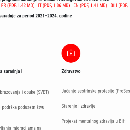
FR (PDF, 1.42 MB)
IT (PDF, 1.86 MB)
EN (PDF, 1.41 MB)
BiH (PDF,
 saradnje za period 2021–2024. godine
 saradnja i
Zdravstvo
Jačanje sestrinske profesije (ProSes
brazovanja i obuke (SVET)
Starenje i zdravlje
– podrška poduzetništvu
Projekat mentalnog zdravlja u BiH
ljanja migracijama na