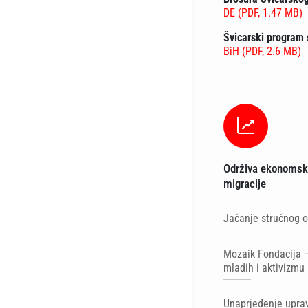
DE (PDF, 1.47 MB)
Švicarski program
BiH (PDF, 2.6 MB)
Održiva ekonomska
migracije
Jačanje stručnog o
Mozaik Fondacija 
mladih i aktivizmu
Unaprjeđenje uprav