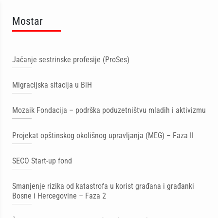
Mostar
Jačanje sestrinske profesije (ProSes)
Migracijska sitacija u BiH
Mozaik Fondacija – podrška poduzetništvu mladih i aktivizmu
Projekat opštinskog okolišnog upravljanja (MEG) – Faza II
SECO Start-up fond
Smanjenje rizika od katastrofa u korist građana i građanki
Bosne i Hercegovine – Faza 2