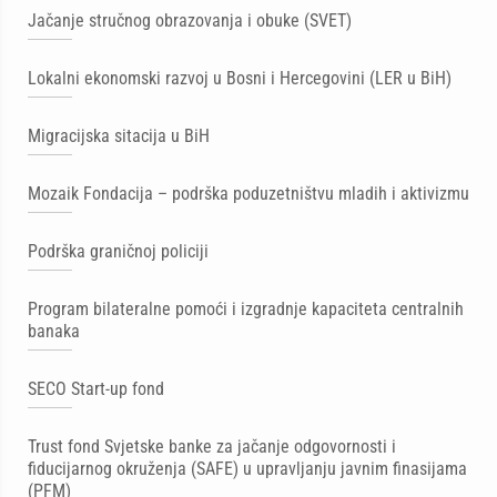
Jačanje stručnog obrazovanja i obuke (SVET)
Lokalni ekonomski razvoj u Bosni i Hercegovini (LER u BiH)
Migracijska sitacija u BiH
Mozaik Fondacija – podrška poduzetništvu mladih i aktivizmu
Podrška graničnoj policiji
Program bilateralne pomoći i izgradnje kapaciteta centralnih
banaka
SECO Start-up fond
Trust fond Svjetske banke za jačanje odgovornosti i
fiducijarnog okruženja (SAFE) u upravljanju javnim finasijama
(PFM)