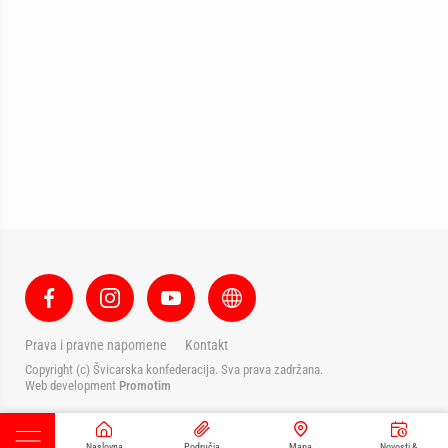
Prava i pravne napomene
Kontakt
Copyright (c) Švicarska konfederacija. Sva prava zadržana.
Web development
Promotim
Naslovna
Područja
Mapa
Novosti &