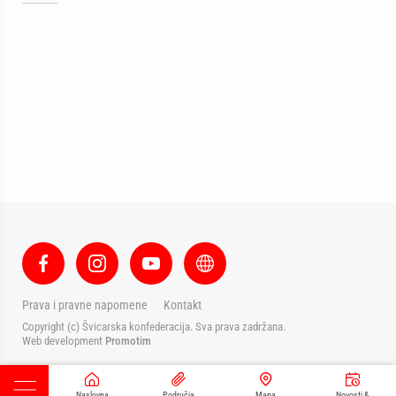
Prava i pravne napomene
Kontakt
Copyright (c) Švicarska konfederacija. Sva prava zadržana.
Web development
Promotim
Naslovna
Područja
Mapa
Novosti &