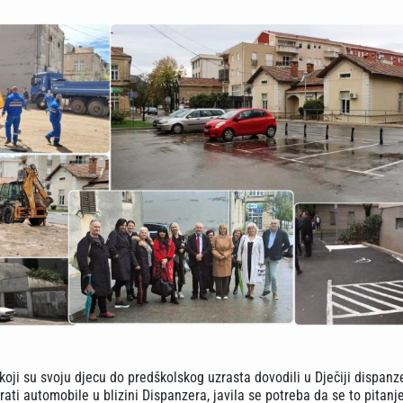
 koji su svoju djecu do predškolskog uzrasta dovodili u Dječiji dispanze
ati automobile u blizini Dispanzera, javila se potreba da se to pitanje