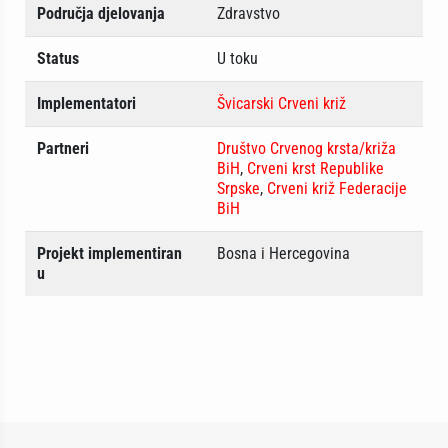
Područja djelovanja
Zdravstvo
Status
U toku
Implementatori
Švicarski Crveni križ
Partneri
Društvo Crvenog krsta/križa
BiH
,
Crveni krst Republike
Srpske
,
Crveni križ Federacije
BiH
Projekt implementiran
Bosna i Hercegovina
u