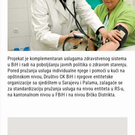
Projekat je komplementaran uslugama zdravstvenog sistema
u BiH i radi na poboljšanju javnih politika o zdravom starenju.
Pored pružanja usluga individualne njege i pomoći u kući na
opštinskom nivou, Društvo CK BiH i njegove entitetske
organizacije sa sjedištem u Sarajevu i Palama, zalagaće se
za standardizaciju pružanja usluga na nivou entiteta u RS-u,
na kantonalnom nivou u FBiH i na nivou Brčko Distrikta.