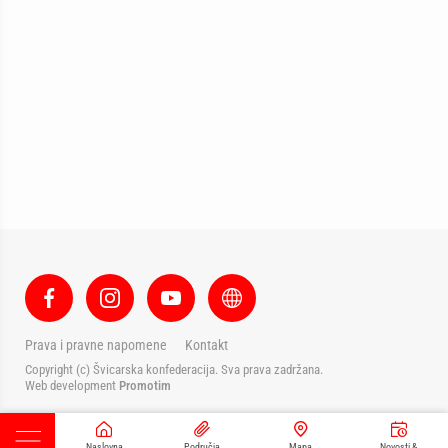
Prava i pravne napomene
Kontakt
Copyright (c) Švicarska konfederacija. Sva prava zadržana.
Web development
Promotim
Naslovna
Područja
Mapa
Novosti &