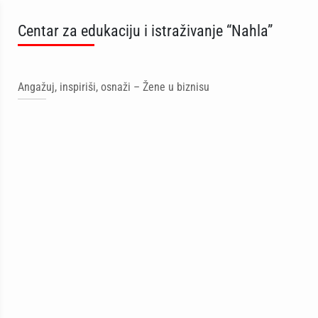
Centar za edukaciju i istraživanje “Nahla”
Angažuj, inspiriši, osnaži – Žene u biznisu