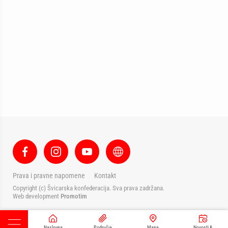
Prava i pravne napomene
Kontakt
Copyright (c) Švicarska konfederacija. Sva prava zadržana.
Web development
Promotim
Naslovna
Područja
Mapa
Novosti &