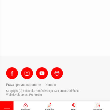
Prava i pravne napomene
Kontakt
Copyright (c) Švicarska konfederacija. Sva prava zadržana.
Web development
Promotim
Naslovna
Područja
Mapa
Novosti &