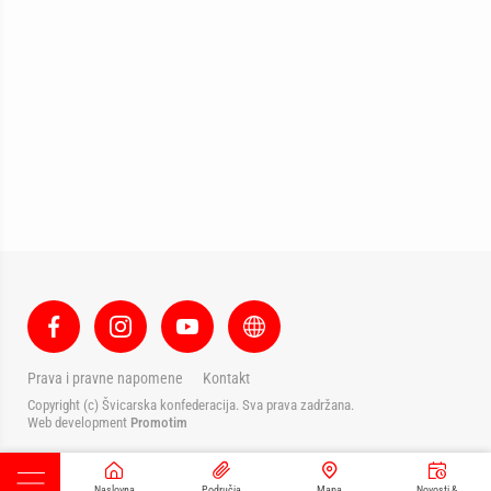
Prava i pravne napomene
Kontakt
Copyright (c) Švicarska konfederacija. Sva prava zadržana.
Web development
Promotim
Naslovna
Područja
Mapa
Novosti &