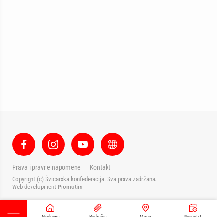
Prava i pravne napomene
Kontakt
Copyright (c) Švicarska konfederacija. Sva prava zadržana.
Web development
Promotim
Naslovna
Područja
Mapa
Novosti &