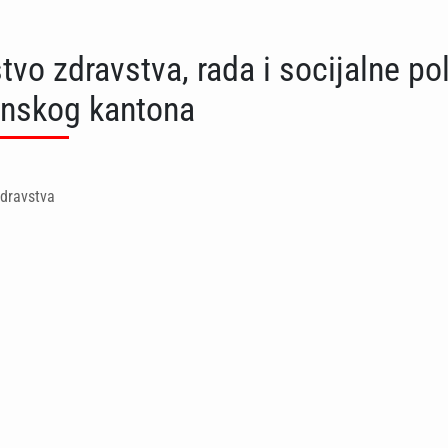
tvo zdravstva, rada i socijalne pol
nskog kantona
zdravstva