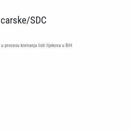
icarske/SDC
 u procesu kreiranja listi lijekova u BiH