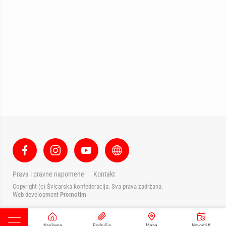
Prava i pravne napomene
Kontakt
Copyright (c) Švicarska konfederacija. Sva prava zadržana.
Web development
Promotim
Naslovna
Područja
Mapa
Novosti &