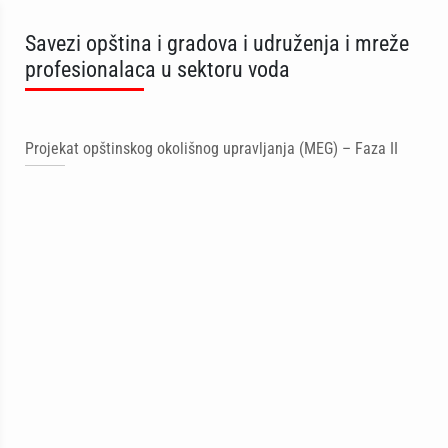
Savezi opština i gradova i udruženja i mreže
profesionalaca u sektoru voda
Projekat opštinskog okolišnog upravljanja (MEG) – Faza II