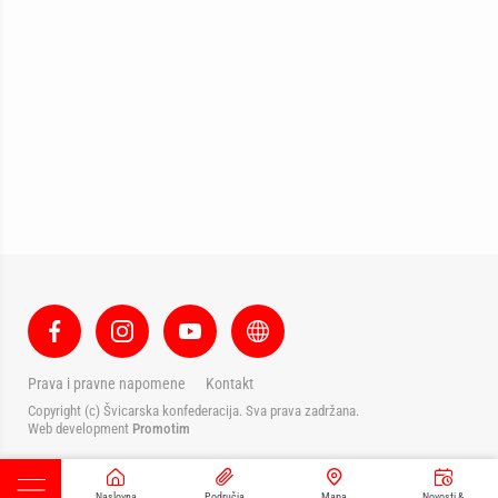
Prava i pravne napomene
Kontakt
Copyright (c) Švicarska konfederacija. Sva prava zadržana.
Web development
Promotim
Naslovna
Područja
Mapa
Novosti &