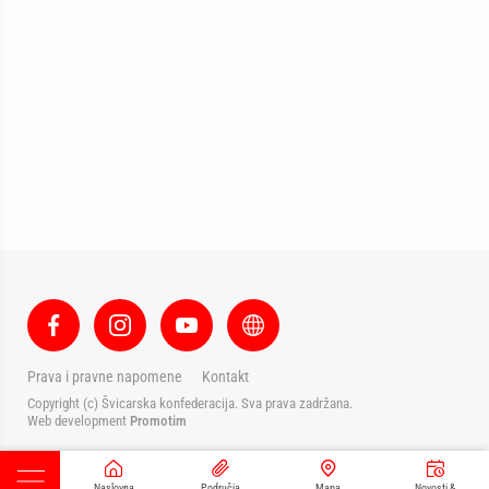
Prava i pravne napomene
Kontakt
Copyright (c) Švicarska konfederacija. Sva prava zadržana.
Web development
Promotim
Naslovna
Područja
Mapa
Novosti &