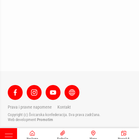
Prava i pravne napomene
Kontakt
Copyright (c) Švicarska konfederacija. Sva prava zadržana.
Web development
Promotim
Naslovna
Područja
Mapa
Novosti &