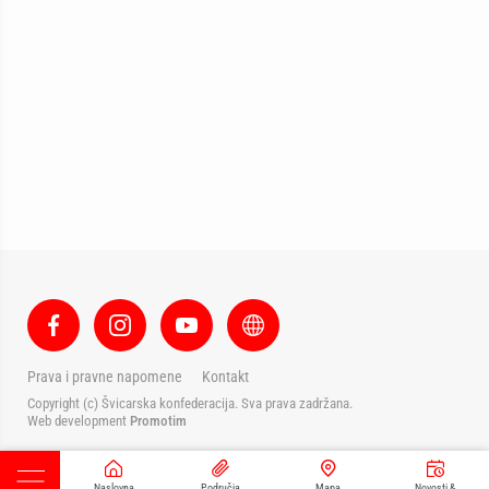
Prava i pravne napomene
Kontakt
Copyright (c) Švicarska konfederacija. Sva prava zadržana.
Web development
Promotim
Naslovna
Područja
Mapa
Novosti &