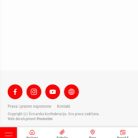
Prava i pravne napomene
Kontakt
Copyright (c) Švicarska konfederacija. Sva prava zadržana.
Web development
Promotim
Naslovna
Područja
Mapa
Novosti &