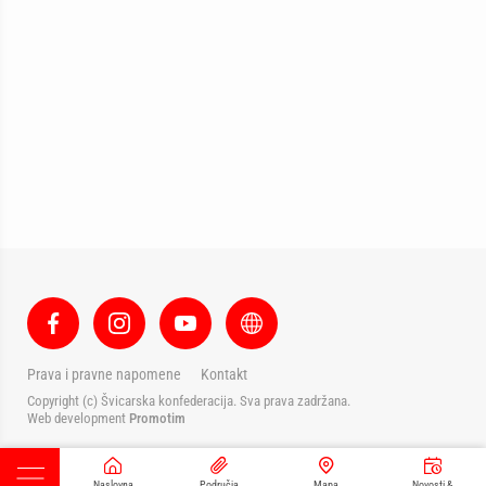
Prava i pravne napomene
Kontakt
Copyright (c) Švicarska konfederacija. Sva prava zadržana.
Web development
Promotim
Naslovna
Područja
Mapa
Novosti &