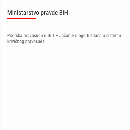
Ministarstvo pravde BiH
Podrška pravosuđu u BiH – Jačanje uloge tužilaca u sistemu
krivičnog pravosuđa