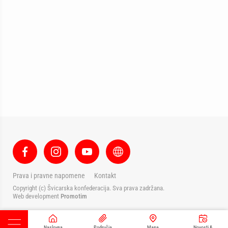
Prava i pravne napomene
Kontakt
Copyright (c) Švicarska konfederacija. Sva prava zadržana.
Web development
Promotim
Naslovna
Područja
Mapa
Novosti &