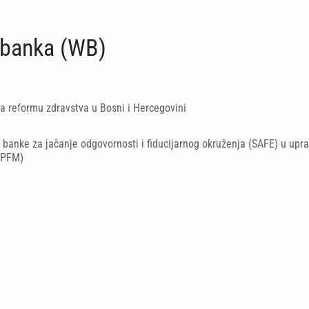
 banka (WB)
a reformu zdravstva u Bosni i Hercegovini
 banke za jačanje odgovornosti i fiducijarnog okruženja (SAFE) u upra
(PFM)