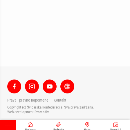
Prava i pravne napomene
Kontakt
Copyright (c) Švicarska konfederacija. Sva prava zadržana.
Web development
Promotim
Naslovna
Područja
Mapa
Novosti &