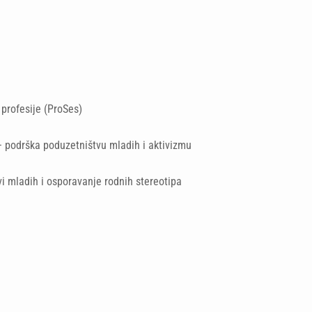
 profesije (ProSes)
 podrška poduzetništvu mladih i aktivizmu
ovi mladih i osporavanje rodnih stereotipa