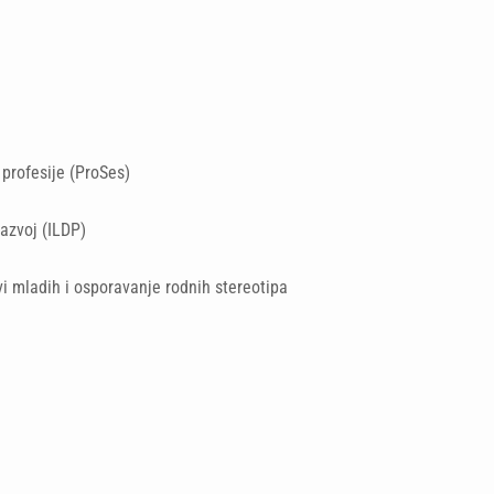
 profesije (ProSes)
razvoj (ILDP)
ovi mladih i osporavanje rodnih stereotipa