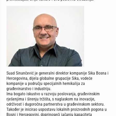
Suad Sinančević je generalni direktor kompanije Sika Bosna i
Hercegovina, dijela globalne grupacije Sika, vodeće
kompanije u području specijalnih hemikalija za
građevinarstvo i industriju.
Ima bogato iskustvo u razvoju poslovanja, građevinskim
rješenjima i širenju tržišta, s naglaskom na inovacije,
održivost i dugoročna partnerstva u građevinskom sektoru.
Također je inicirao uspostavu lokalnih proizvodnih pogona u
Bosni i Hercegovini, doprinoseći jačanju kapaciteta