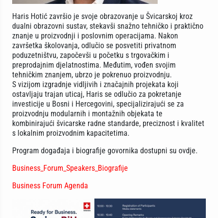
Haris Hotić završio je svoje obrazovanje u Švicarskoj kroz
dualni obrazovni sustav, stekavši snažno tehničko i praktično
znanje u proizvodnji i poslovnim operacijama. Nakon
završetka školovanja, odlučio se posvetiti privatnom
poduzetništvu, započevši u početku s trgovačkim i
preprodajnim djelatnostima. Međutim, vođen svojim
tehničkim znanjem, ubrzo je pokrenuo proizvodnju.
S vizijom izgradnje vidljivih i značajnih projekata koji
ostavljaju trajan uticaj, Haris se odlučio za pokretanje
investicije u Bosni i Hercegovini, specijalizirajući se za
proizvodnju modularnih i montažnih objekata te
kombinirajući švicarske radne standarde, preciznost i kvalitet
s lokalnim proizvodnim kapacitetima.
Program događaja i biografije govornika dostupni su ovdje.
Business_Forum_Speakers_Biografije
Business Forum Agenda