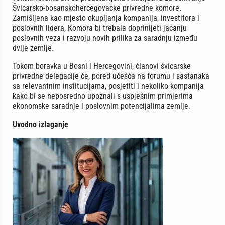
Švicarsko-bosanskohercegovačke privredne komore.
Zamišljena kao mjesto okupljanja kompanija, investitora i
poslovnih lidera, Komora bi trebala doprinijeti jačanju
poslovnih veza i razvoju novih prilika za saradnju između
dvije zemlje.
Tokom boravka u Bosni i Hercegovini, članovi švicarske
privredne delegacije će, pored učešća na forumu i sastanaka
sa relevantnim institucijama, posjetiti i nekoliko kompanija
kako bi se neposredno upoznali s uspješnim primjerima
ekonomske saradnje i poslovnim potencijalima zemlje.
Uvodno izlaganje