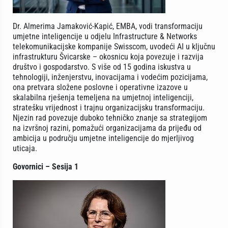
Dr. Almerima Jamaković-Kapić, EMBA, vodi transformaciju
umjetne inteligencije u odjelu Infrastructure & Networks
telekomunikacijske kompanije Swisscom, uvodeći AI u ključnu
infrastrukturu Švicarske – okosnicu koja povezuje i razvija
društvo i gospodarstvo. S više od 15 godina iskustva u
tehnologiji, inženjerstvu, inovacijama i vodećim pozicijama,
ona pretvara složene poslovne i operativne izazove u
skalabilna rješenja temeljena na umjetnoj inteligenciji,
stratešku vrijednost i trajnu organizacijsku transformaciju.
Njezin rad povezuje duboko tehničko znanje sa strategijom
na izvršnoj razini, pomažući organizacijama da prijeđu od
ambicija u području umjetne inteligencije do mjerljivog
uticaja.
Govornici – Sesija 1