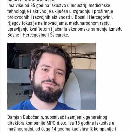
Ima više od 25 godina iskustva u industriji medicinske
tehnologije i aktivno je uključen u izgradnju i proširenje
proizvodnih i razvojnih aktivnosti u Bosni i Hercegovini.
Njegov fokus je na inovacijama, međunarodnom rastu,
upravljanju kvalitetom i jačanju ekonomske saradnje između
Bosne i Hercegovine i Švicarske.
Damjan Dubočanin, suosnivač i zamjenik generalnog
direktora kompanije MPO d.o.o., sa 18 godina iskustva u
mašinogradni, od čega 14 godina kao vlasnik kompanije i