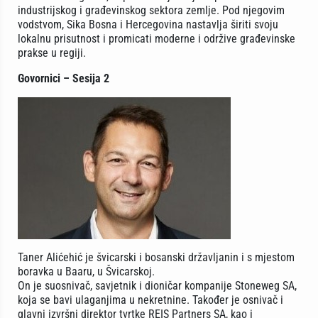
industrijskog i građevinskog sektora zemlje. Pod njegovim
vodstvom, Sika Bosna i Hercegovina nastavlja širiti svoju
lokalnu prisutnost i promicati moderne i održive građevinske
prakse u regiji.
Govornici – Sesija 2
Taner Alićehić je švicarski i bosanski državljanin i s mjestom
boravka u Baaru, u Švicarskoj.
On je suosnivač, savjetnik i dioničar kompanije Stoneweg SA,
koja se bavi ulaganjima u nekretnine. Također je osnivač i
glavni izvršni direktor tvrtke REIS Partners SA, kao i