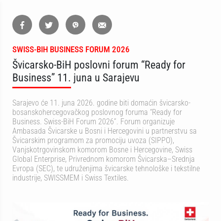
SWISS-BIH BUSINESS FORUM 2026
Švicarsko-BiH poslovni forum “Ready for
Business” 11. juna u Sarajevu
Sarajevo će 11. juna 2026. godine biti domaćin švicarsko-
bosanskohercegovačkog poslovnog foruma “Ready for
Business. Swiss-BiH Forum 2026”. Forum organizuje
Ambasada Švicarske u Bosni i Hercegovini u partnerstvu sa
Švicarskim programom za promociju uvoza (SIPPO),
Vanjskotrgovinskom komorom Bosne i Hercegovine, Swiss
Global Enterprise, Privrednom komorom Švicarska–Srednja
Evropa (SEC), te udruženjima švicarske tehnološke i tekstilne
industrije, SWISSMEM i Swiss Textiles.