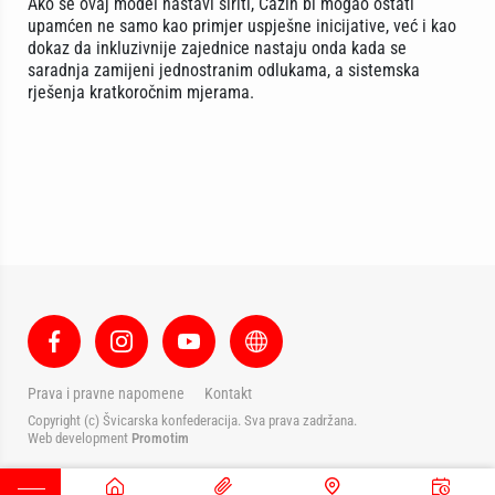
Ako se ovaj model nastavi širiti, Cazin bi mogao ostati
upamćen ne samo kao primjer uspješne inicijative, već i kao
dokaz da inkluzivnije zajednice nastaju onda kada se
saradnja zamijeni jednostranim odlukama, a sistemska
rješenja kratkoročnim mjerama.
Prava i pravne napomene
Kontakt
Copyright (c) Švicarska konfederacija. Sva prava zadržana.
Web development
Promotim