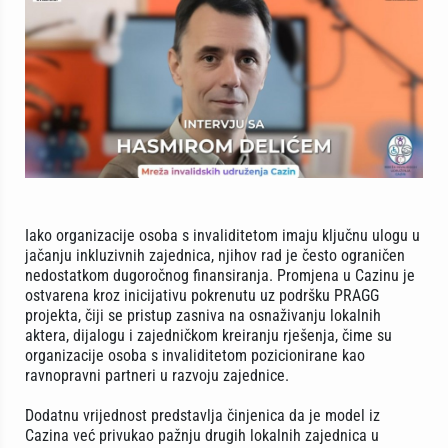
Iako organizacije osoba s invaliditetom imaju ključnu ulogu u
jačanju inkluzivnih zajednica, njihov rad je često ograničen
nedostatkom dugoročnog finansiranja. Promjena u Cazinu je
ostvarena kroz inicijativu pokrenutu uz podršku PRAGG
projekta, čiji se pristup zasniva na osnaživanju lokalnih
aktera, dijalogu i zajedničkom kreiranju rješenja, čime su
organizacije osoba s invaliditetom pozicionirane kao
ravnopravni partneri u razvoju zajednice.
Dodatnu vrijednost predstavlja činjenica da je model iz
Cazina već privukao pažnju drugih lokalnih zajednica u