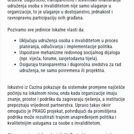
udruženja osoba s invaliditetom nije samo ulaganje u
organizacije, to je ulaganje u dostojanstvo, jednakost i
ravnopravnu participaciju svih građana.
Pozivamo sve jedinice lokalne vlasti da:
Uključuju udruženja osoba s invaliditetom u proces
planiranja, odlučivanja i implementacije politika.
Uspostave mehanizme redovnog socijalnog dijaloga
(npr. vijeća, forume, savjetodavna tijela).
Osiguraju transparentna i dugoročna sredstva za rad
udruženja, ne samo povremena ili projektna.
Iskustvo iz Cazina pokazuje da sistemske promjene najčešće
počinju na lokalnom nivou, onda kada organizacije imaju
znanje, prostor i podršku da zagovaraju rješenja, a institucije
prepoznaju vrijednost partnerstva. Upravo takav okvir
omogućio je PRAGG projekat, potvrđujući da promišljena
podrška može rezultirati trajnim unapređenjem politika i
kvalitetnijim uslugama za osobe s invaliditetom.