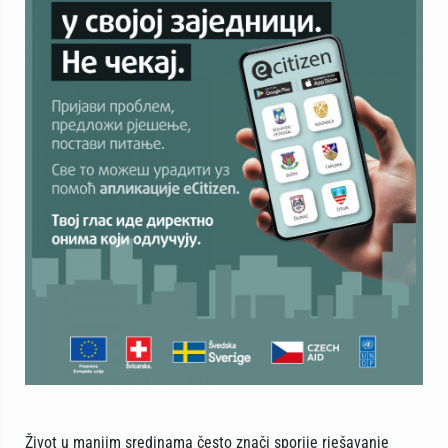
Život u manjim sredinama često znači sporije rješavanje