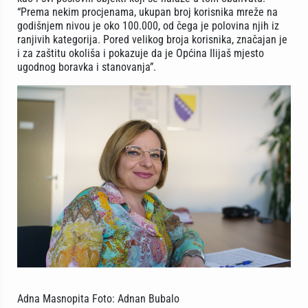
“Prema nekim procjenama, ukupan broj korisnika mreže na
godišnjem nivou je oko 100.000, od čega je polovina njih iz
ranjivih kategorija. Pored velikog broja korisnika, značajan je
i za zaštitu okoliša i pokazuje da je Općina Ilijaš mjesto
ugodnog boravka i stanovanja”.
Adna Masnopita Foto: Adnan Bubalo