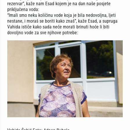
rezervar”, kaže nam Esad kojem je na dan naše posjete
priključena voda:
“Imali smo neku količinu vode koja je bila nedovoljna, ljeti
nestane, i moraš se boriti kako znaš”, kaže Esad, a supruga
Vahida ističe kako sada neće morati brinuti hoće li biti
dovoljno vode za sve njihove potrebe: