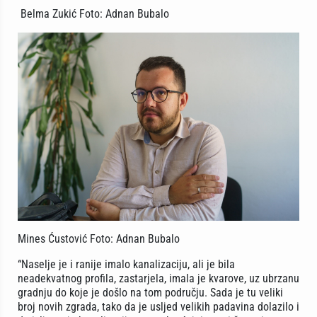
Belma Zukić Foto: Adnan Bubalo
Mines Ćustović Foto: Adnan Bubalo
“Naselje je i ranije imalo kanalizaciju, ali je bila
neadekvatnog profila, zastarjela, imala je kvarove, uz ubrzanu
gradnju do koje je došlo na tom području. Sada je tu veliki
broj novih zgrada, tako da je usljed velikih padavina dolazilo i