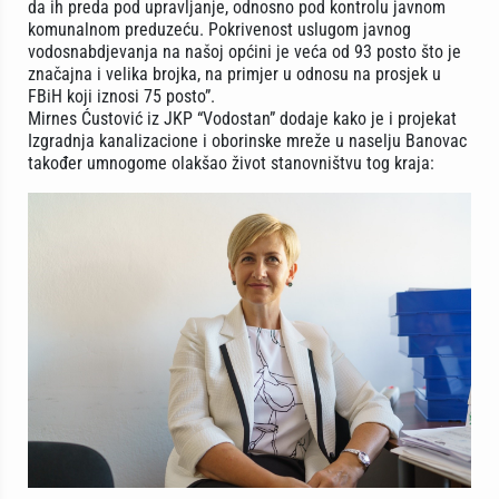
da ih preda pod upravljanje, odnosno pod kontrolu javnom
komunalnom preduzeću. Pokrivenost uslugom javnog
vodosnabdjevanja na našoj općini je veća od 93 posto što je
značajna i velika brojka, na primjer u odnosu na prosjek u
FBiH koji iznosi 75 posto”.
Mirnes Ćustović iz JKP “Vodostan” dodaje kako je i projekat
Izgradnja kanalizacione i oborinske mreže u naselju Banovac
također umnogome olakšao život stanovništvu tog kraja: