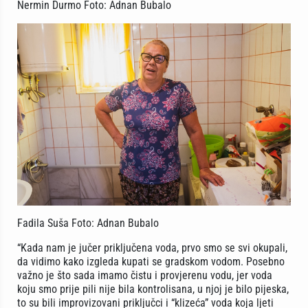
Nermin Durmo Foto: Adnan Bubalo
Fadila Suša Foto: Adnan Bubalo
“Kada nam je jučer priključena voda, prvo smo se svi okupali,
da vidimo kako izgleda kupati se gradskom vodom. Posebno
važno je što sada imamo čistu i provjerenu vodu, jer voda
koju smo prije pili nije bila kontrolisana, u njoj je bilo pijeska,
to su bili improvizovani priključci i “klizeća” voda koja ljeti